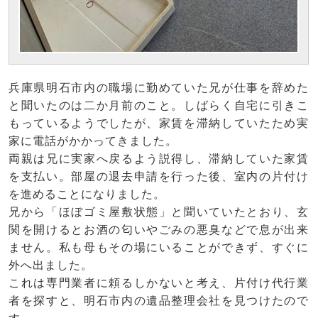
兵庫県明石市内の職場に勤めていた兄が仕事を辞めた
と聞いたのは二か月前のこと。しばらく自宅に引きこ
もっているようでしたが、家賃を滞納していたため実
家に電話がかかってきました。
両親は兄に実家へ戻るよう説得し、滞納していた家賃
を支払い。部屋の退去申請を行った後、室内の片付け
を進めることになりました。
兄から「ほぼゴミ屋敷状態」と聞いていたとおり、玄
関を開けるとお酒の匂いやごみの悪臭などで息が出来
ません。私も母もその場にいることができず、すぐに
外へ出ました。
これは専門業者に頼るしかないと考え、片付け代行業
者を探すと、明石市内の遺品整理会社を見つけたので